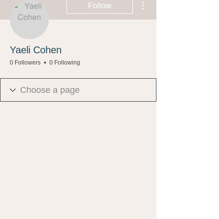
Follow
Yaeli Cohen
0 Followers
0 Following