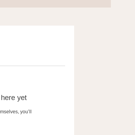
 here yet
mselves, you’ll