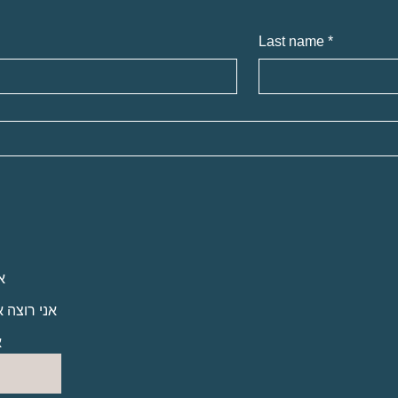
Last name
*
א
אני רוצה 
א