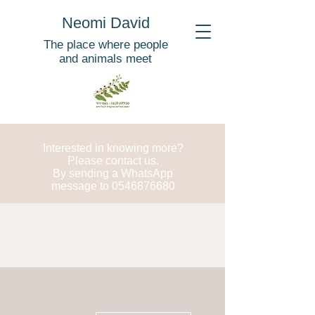
Neomi David
The place where people
and animals meet
Interested in knowing more?
Please contact us.
By sending a WhatsApp
message to
0546876680
More actions