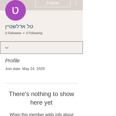
Follow
טל אדלשטיין
0 Followers
0 Following
Profile
Join date: May 24, 2026
There’s nothing to show
here yet
When this member adds info about