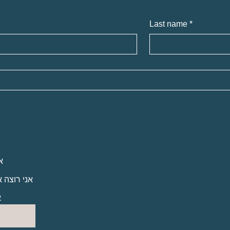
Last name
*
א
אני רוצה 
א