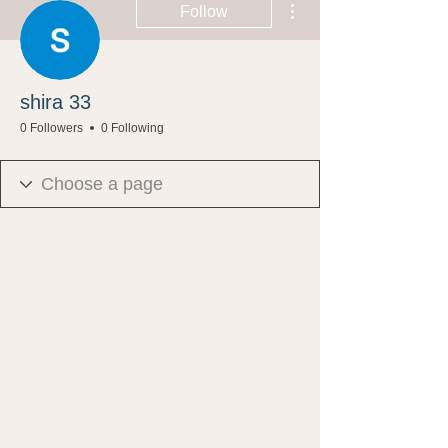
Follow
shira 33
0 Followers
0 Following