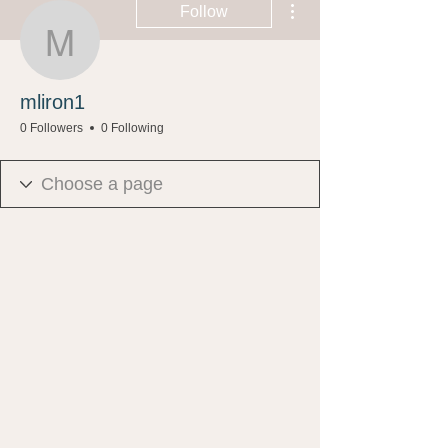
Follow
mliron1
mliron1
0 Followers
0 Following