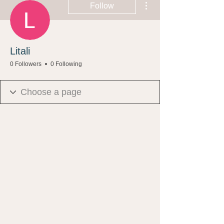
Follow
Litali
0 Followers
0 Following