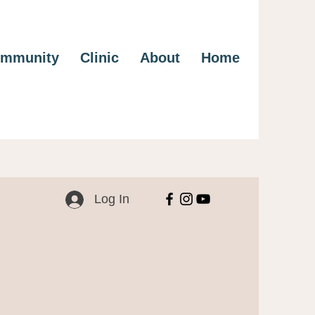
mmunity
Clinic
About
Home
Log In