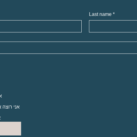
Last name
*
א
אני רוצה 
א