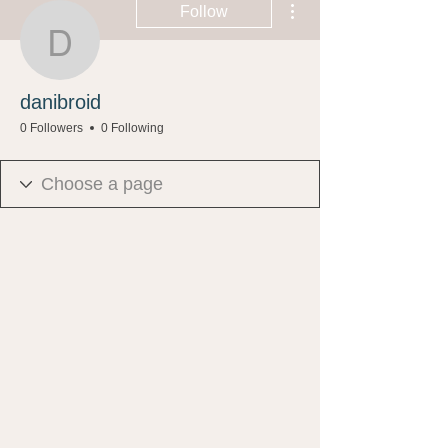
Follow
danibroid
danibroid
0 Followers
0 Following