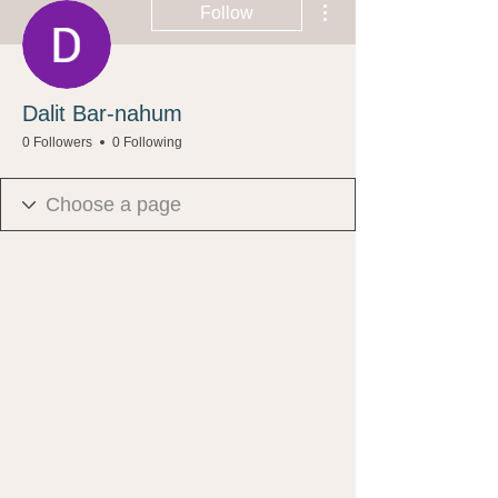
Follow
Dalit Bar-nahum
0 Followers
0 Following