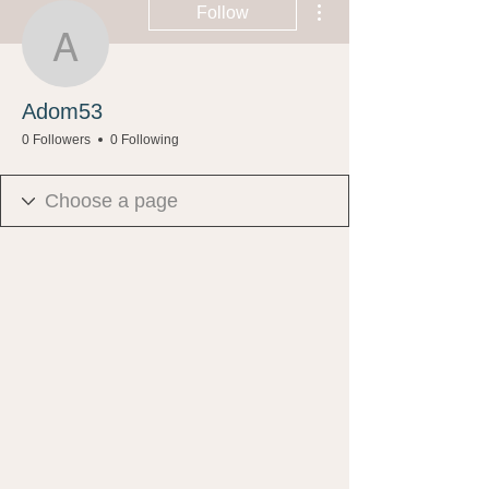
Follow
Adom53
Adom53
0 Followers
0 Following