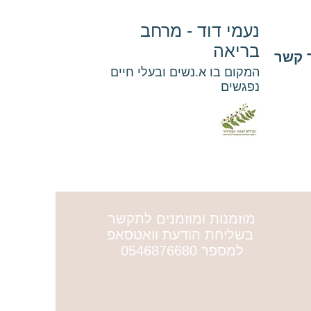
נעמי דוד - מרחב
בריאה
 קשר
המקום בו א.נשים ובעלי חיים
נפגשים
מוזמנות ומוזמנים לתקשר
בשליחת הודעת וואטסאפ
למספר 0546876680