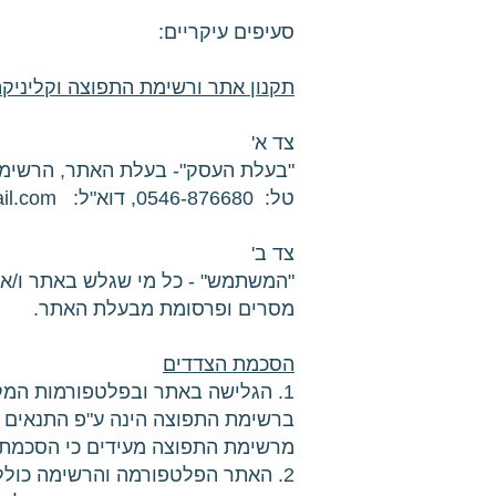
סעיפים עיקריים:
תקנון אתר ורשימת התפוצה וקליניקה
צד א'
"בעלת העסק"- בעלת האתר, הרשימה 
טל: 0546-876680, דוא"ל:
il.com
צד ב'
מסרים ופרסומת מבעלת האתר.
הסכמת הצדדים
1. הגלישה באתר ובפלטפורמות המק
ברשימת התפוצה הינה ע"פ התנאים ב
מרשימת התפוצה מעידים כי הסכמת 
2. האתר הפלטפורמה והרשימה כוללי