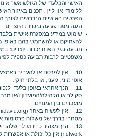
האישי והבלעדי של הגולש אשר אינ
ללימודי און ליין , תכנים באיזור הא
הפרטים האישיים הנדרשים לצורך הר
הגנה מפני פגיעה בזכויות היוצרים
שימוש במידע במסגרת אישית בלבד: 
להעתיקם או להשתמש בהם באופן מ
תביעה בגין הפרת זכויות יוצרים: במ
משפטיים לרבות תביעה כספית לפיצו
10. אין לפרסם או להעביר באמצעו
אופי מיני, גזעני, או בלתי חוקי.
מועברים בין המנויים.
מסחרי בדרך של משלוח פרסומות או
network) אין כל יכולת או אפשרות לבדוק, לנפות או לסנן את המנויים הנרשמים לאתר.