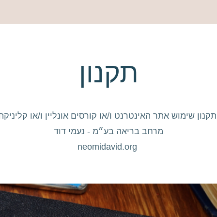
תקנון
קנון שימוש אתר האינטרנט ו/או קורסים אונליין ו/או קליניקה
מרחב בריאה בע״מ - נעמי דוד
neomidavid.org