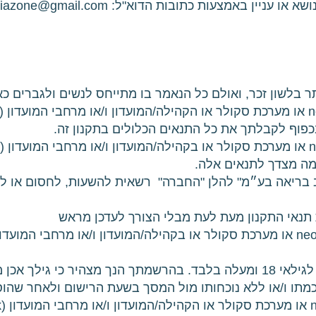
riazone@gmail.com
בכפוף לקבלתך את כל התנאים הכלולים בתקנון זה.
כמה מצדך לתנאים אלה.
ב בריאה בע״מ" להלן "החברה" רשאית להשעות, לחסום או ל