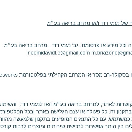
 של נעמי דוד ו/או מרחב בריאה בע״מ
וכל מידע או פרסומת, גב' נעמי דוד - מרחב בריאה בע״מ
neomidavidl.e@gmail.com
m.briazone@gma
ושרות לאתר, למרחב בריאה בע״מ ו/או לנעמי דוד, והשימו
תקנון זה. כל פעולה או עצם הגלישה באתר ובכל הפלטפורמ
כמשתמש, עם כל התנאים המופיעים בתקנון שלמעשה מהווה ה
ם בין היתר אפשרות לרכישת שירותים ומוצרים לרבות קורסים