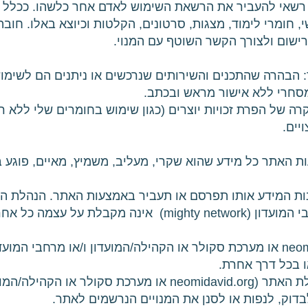
ו רשאי להעביר את הרשאת השימוש לאדם אחר כלשהו. ככלל 
ישי, חומרי לימוד, מצגות, סרטונים, הקלטות וכיוצא באלו. חוב
ישום ולצורך הקשר השוטף עם המנוי.
הבהרה שהתכנים והשירותים שנרכשים או ניתנים הם לשימוש 
סחרי ללא אישור מראש ובכתב.
קרה של הפרת זכויות יוצרים (כגון שימוש בחומרים שלי ללא רש
יים.
ת האתר כל מידע שהוא שקרי, מעליב, משמיץ, מאיים, פוגע בפ
סקולר או הקהילה/המועדון ו/או מרחבי המועדון (mighty network)
 בכל דרך אחרת.