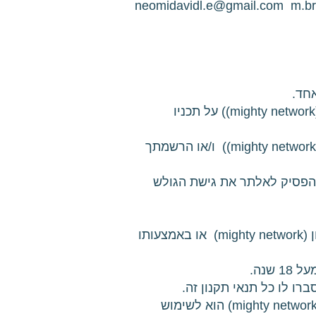
neomidavidl.e@gmail.com
m.b
2. השימוש באתר (neomidavid.org או מערכת סקולר או הקהילה/המועדון ו/או מרחבי המועדון (mighty network)) על תכניו
3. הגלישה באתר (neomidavid.org או מערכת סקולר או בקהילה/המועדון ו/או מרחבי המועדון (mighty network)) ו/או הרשמתך
הפסיק לאלתר את גישת הגולש
6. אין לעשות באתר (neomidavid.org או מערכת סקולר או בקהילה/המועדון ו/או מרחבי המועדון (mighty network) או באמצעותו
9. הרישום באתר (neomidavid.org או מערכת סקולר או הקהילה/המועדון ו/או מרחבי המועדון (mighty network) הוא לשימוש