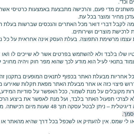
 וכד'.
ים משתנים מדי פעם, והרכישה מתבצעת באמצעות כרטיסי אשר
כן מחיר ומוצר בכל עת.
מה לקבל דברי דואר מכל האתרים והנכסים שברשות בעלת ה
 לרכישת מוצרים ושירותים.
 עצמו מרשימת התפוצה. בעלת העסק אינה אחראית על כל נ
עמוד בתנאי לעיל הוא מודע לכך שהוא מפר חוק ויהיה מחוי
ירות מקובלים על מנת לשמור, ככל האפשר על סודיות המידע,
 לצרכי תפעול האתר בלבד, ועל מנת לאפשר את ביצוע הרכי
תן לבטל עסקה תוך 48 שעות מיום רכישתה. מוצרים פיזיים – ע"פ חוק.
סמך.
 ו/או לי שמס. אין להעתיק או לשכפל בכל דרך שהיא מהאתר או