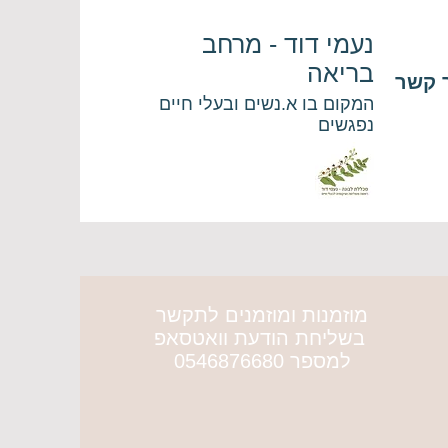
נעמי דוד - מרחב
בריאה
 קשר
המקום בו א.נשים ובעלי חיים
נפגשים
מוזמנות ומוזמנים לתקשר
בשליחת הודעת וואטסאפ
למספר 0546876680