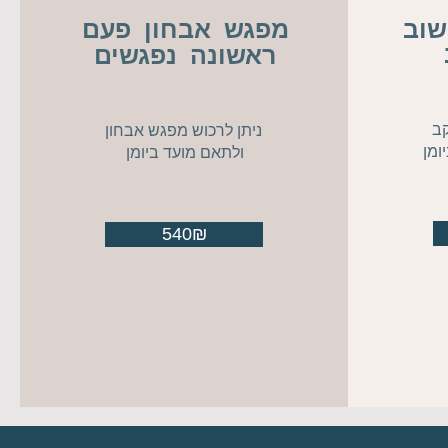
מפגש אבחון
פעם
וב
ראשונה נפגשים
ב
ניתן לרכוש מפגש אבחון
ומן
ולתאם מועד ביומן
540₪