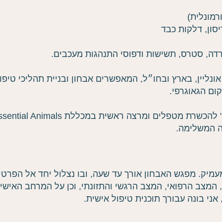
רמונלית)
יסון, דלקות כבד
דה, סטרס, תשישות ודפוסי התנהגות מעכבים.
ונליין, בארץ ובחו״ל, המאפשרים אבחון ובניית תהליכי טיפול
ם הגאוגרפי.
ה המשלימה.
יק. מפגש האבחון אורך עד שעה, ובו נצלול יחד אל הפרטים
המצב הרפואי, המצב הרגשי והתזונתי, וכן על המרחב האישי
ני בונה עבורך תוכנית טיפול אישית.