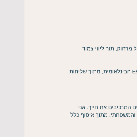
 מרחוק, תוך ליווי צמוד
נעמי היא גם מייסדת "מכללת לבונה" להכשרת מטפלים ומרצה ראשית במכללת Essential Animals הבינלאומית, מתוך שליחות
 המרכיבים את חייך. אני
 והמשפחתי. מתוך איסוף כלל