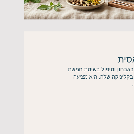
סית
 (TCM) עם ניסיון קליני של מעל 22 שנה, המתמחה באבחון וטיפול בשיטת חמשת
בקליניקה שלה, היא מציעה