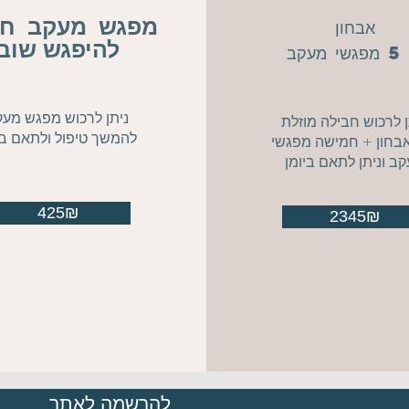
מפגש מעקב
חש
אבחון
להיפגש שוב
מעקב
ניתן לרכוש מפגש מעק
ן לרכוש חבילה מוזלת
להמשך טיפול ולתאם בי
בחון + חמישה מפגשי
ב וניתן לתאם ביומן
425₪
2345₪
להרשמה לאתר