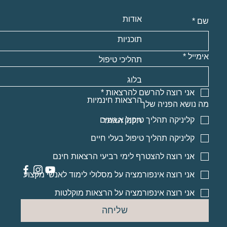
אודות
שם
*
תוכניות
אימייל
*
תהליכי טיפול
בלוג
אני רוצה להרשם להרצאות
*
הרצאות חינמיות
מה נושא הפניה שלך
קליניקה תהליך טיפול א.נשים
תקנון האתר
קליניקה תהליך טיפול בעלי חיים
אני רוצה להצטרף לימי רביעי הרצאות חינם
אני רוצה אינפורמציה על מסלולי לימוד לאנשי מקצוע
אני רוצה אינפורמציה על הרצאות מוקלטות
שליחה