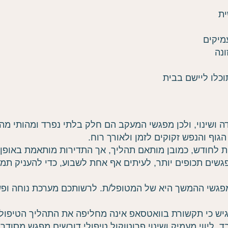
ית
מיקים
ונה
וכלו ליישם בבית
 ושינוי, ולכן מפגשי המעקב הם חלק בלתי נפרד ומהותי מה
גוף והנפש זקוקים לזמן ולאורך רוח.
 לחודש, כמובן מותאם תהליך, אך התדירות מותאמת באופן 
פגשים תכופים יותר, לעיתים אף אחת לשבוע, כדי להעניק תמ
גשי ההמשך היא של המטופל/ת. לרשותכם מערכת נוחה ופשו
ש כי תקשורת בוואטסאפ אינה מחליפה את התהליך הטיפולי
. ליווי מעמיק ושינוי פרוטוקול טיפולי דורשים מפגש מסודר.