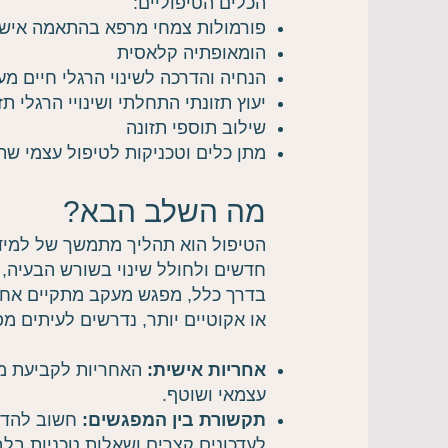
הכלים הטיפוליים:
פורמולות צמחי מרפא בהתאמה איש
הומאופתיה קלאסית
הנחיה והדרכה לשינוי הרגלי חיים מע
יעוץ תזונתי התחלתי ושינויי הרגלי תז
שילוב תוספי תזונה
מתן כלים וטכניקות לטיפול עצמי שת
מה השלב הבא?
הטיפול הוא תהליך מתמשך של למידה
חדשים ולחולל שינוי בשורש הבעיה, ה
בדרך כלל, מפגש מעקב מתקיים אחת
או אקוטיים יותר, נדרשים לעיתים מ
אחריות אישית:
האחריות לקביעת מפ
עצמאי ושוטף.
תקשורת בין המפגשים:
חשוב להדגי
לעדכונים קצרים ושאלות טכניות בלבד