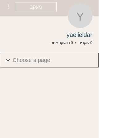
ions
מעקב
yaelieldar
yaelieldar
0 עוקבים
0 במעקב אחר