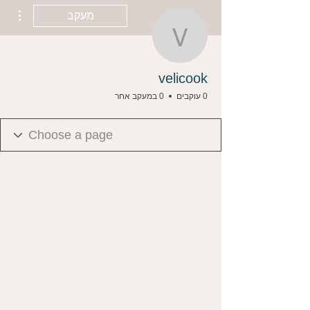
ions
מעקב
velicook
velicook
0 עוקבים
0 במעקב אחר