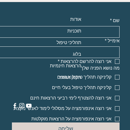
אודות
שם
*
תוכניות
אימייל
*
תהליכי טיפול
בלוג
אני רוצה להרשם להרצאות
*
הרצאות חינמיות
מה נושא הפניה שלך
קליניקה תהליך טיפול א.נשים
תקנון האתר
קליניקה תהליך טיפול בעלי חיים
אני רוצה להצטרף לימי רביעי הרצאות חינם
אני רוצה אינפורמציה על מסלולי לימוד לאנשי מקצוע
אני רוצה אינפורמציה על הרצאות מוקלטות
שליחה