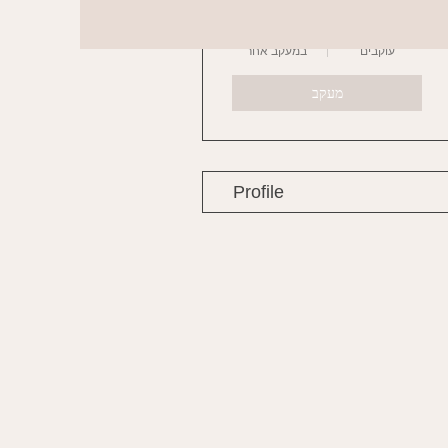
0
0
עוקבים
במעקב אחר
מעקב
Profile