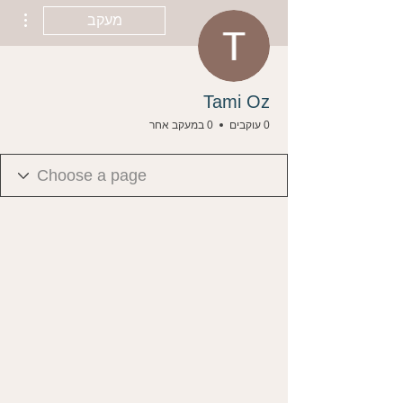
ions
מעקב
Tami Oz
0 עוקבים
0 במעקב אחר