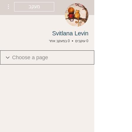
ions
מעקב
Svitlana Levin
0 עוקבים
0 במעקב אחר