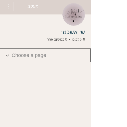
ions
מעקב
שי אשכנזי
0 עוקבים
0 במעקב אחר