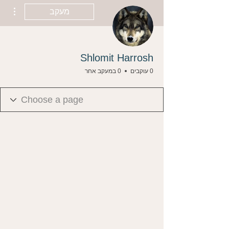
ions
מעקב
Shlomit Harrosh
0 עוקבים
0 במעקב אחר