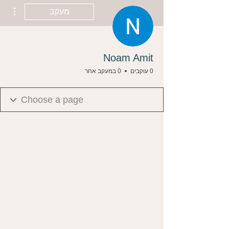
ions
מעקב
Noam Amit
0 עוקבים
0 במעקב אחר