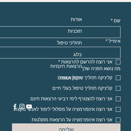
אודות
שם
*
תוכניות
אימייל
*
תהליכי טיפול
בלוג
אני רוצה להרשם להרצאות
*
הרצאות חינמיות
מה נושא הפניה שלך
קליניקה תהליך טיפול א.נשים
תקנון האתר
קליניקה תהליך טיפול בעלי חיים
אני רוצה להצטרף לימי רביעי הרצאות חינם
אני רוצה אינפורמציה על מסלולי לימוד לאנשי מקצוע
אני רוצה אינפורמציה על הרצאות מוקלטות
שליחה