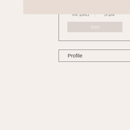
0
0
עוקבים
במעקב אחר
מעקב
Profile