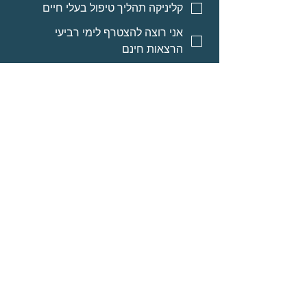
קליניקה תהליך טיפול בעלי חיים
אני רוצה להצטרף לימי רביעי
הרצאות חינם
אני רוצה אינפורמציה על מסלולי
לימוד לאנשי מקצוע
אני רוצה אינפורמציה על הרצאות
מוקלטות
שליחה
© Neomi David
מרחב בריאה בע״מ
אודות