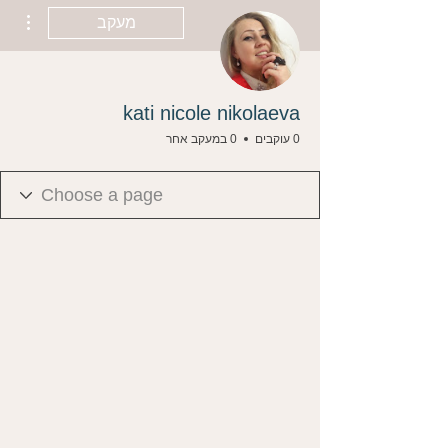
ions
מעקב
kati nicole nikolaeva
0 עוקבים
0 במעקב אחר