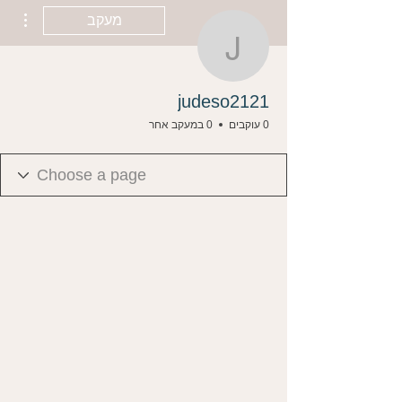
ions
מעקב
judeso2121
judeso2121
0 עוקבים
0 במעקב אחר