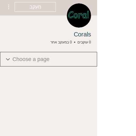
ions
מעקב
Corals
0 עוקבים
0 במעקב אחר