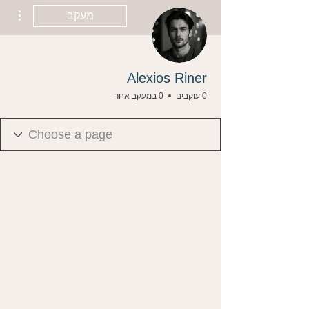
ions
מעקב
Alexios Riner
0 עוקבים
0 במעקב אחר