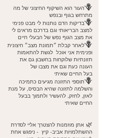
🪻
העור הוא השיקוף החיצוני של מה
מתרחש בגוף ובנפש
🪻
בדיקות הדם נותנות לי מבט פנימי
למצב הבריאותי וגם בדרכם מראים לי
את מצב הגוף נפש של הבעלי חיים
🪻
לאחר קבלת ״תמונת מצב״ חיצונית
ופנימית אני אוכל לגשת להתאמות
תזונתיות שלוקחות בחשבון גם את
העונה כעת וגם את מצבו של
בעל החיים שאיתי
🪻
תוספי התזונה מגיעים כתמיכה
והשלמה לתזונה שהיא הבסיס, על מנת
לאזן, לחזק, להעשיר ולתמוך בבעל
החיים שאיתי
🌿
אתן מוזמנות להצטרך אליי לסדרת
ההשתלמויות אביב- קיץ - ניפגש אחת