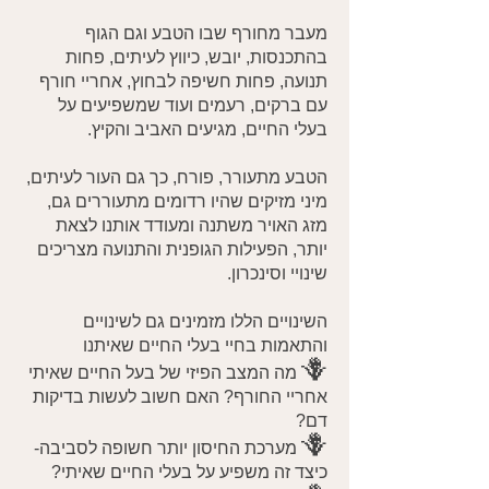
מעבר מחורף שבו הטבע וגם הגוף
בהתכנסות, יובש, כיווץ לעיתים, פחות
תנועה, פחות חשיפה לבחוץ, אחריי חורף
עם ברקים, רעמים ועוד שמשפיעים על
בעלי החיים, מגיעים האביב והקיץ.
הטבע מתעורר, פורח, כך גם העור לעיתים,
מיני מזיקים שהיו רדומים מתעוררים גם,
מזג האויר משתנה ומעודד אותנו לצאת
יותר, הפעילות הגופנית והתנועה מצריכים
שינויי וסינכרון.
השינויים הללו מזמינים גם לשינויים
והתאמות בחיי בעלי החיים שאיתנו
🪻
מה המצב הפיזי של בעל החיים שאיתי
אחריי החורף? האם חשוב לעשות בדיקות
דם?
🪻
מערכת החיסון יותר חשופה לסביבה-
כיצד זה משפיע על בעלי החיים שאיתי?