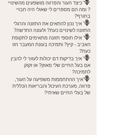
🪻
כיצד העור והפרווה מושפעים מהשינויי
? ומה הם מספרים לי שאולי היה חבויי
בחורף?
🪻
איך נכון להתאים את התזונה והרגלי
התזונה לשינויים כעת? ולעונה החדשה?
🪻
אילו תוספי תזונה מתאימים לתקופת
האביב - קיץ? ותמיכה בעונת המעבר הזו
כעת?
🪻
איך בדיקות דם יכולות לעזור לי להבין
אם בעל החיים שלי מאוזן? או זקוק
לתמיכה?
🪻
איך ההתחממות משפיעה על העור,
פרווה, מערכת העיכול והבריאות הכללית
של בעלי החיים שאיתי?