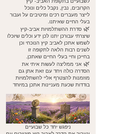
לשבועיים בתקופת האביב- קיץ
הקרובים, נבין, נקבל כלים ונוכל
לייצר מעברים רכים ומיטיבים על ועבור
בעלי החיים שאיתנו.
🌿
סדרת ההשתלמויות אביב-קיץ
שיצרתי עבורכן יתנו לכן ידע וכלים שיוכלו
לשמש אתכן לאביב קיץ הנוכחי וכן
לשנים רבות הלאה לתקופה זו
בחייכן וחיי בעלי החיים שאתכן.
🌿
אני ממליצה לעשות איתי את
הסדרה כולה ויחד עם זאת אתן גם
מוזמנות להצטרף אליי להשתלמויות
בודדות שכעת מעניינות אתכן במיוחד
ניפגש יחד כל שבועיים
ונעבור את הדרך לאביב קיץ מיטיבים עם