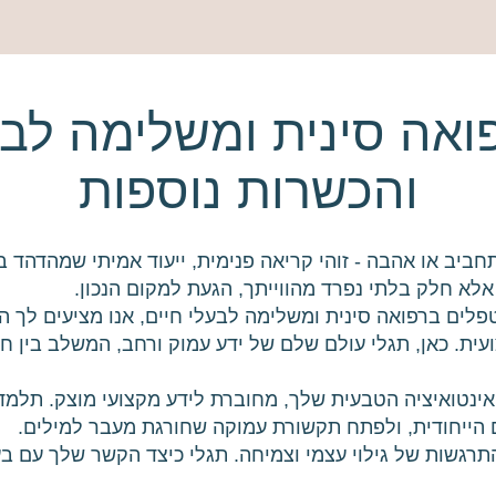
פואה סינית ומשלימה לבע
והכשרות נוספות
תחביב או אהבה - זוהי קריאה פנימית, ייעוד אמיתי שמהדהד 
לא חלק בלתי נפרד מהווייתך, הגעת למקום הנכון.
לים ברפואה סינית ומשלימה לבעלי חיים, אנו מציעים לך ה
ת. כאן, תגלי עולם שלם של ידע עמוק ורחב, המשלב בין ח
האינטואיציה הטבעית שלך, מחוברת לידע מקצועי מוצק. תלמד
הייחודית, ולפתח תקשורת עמוקה שחורגת מעבר למילים.
תרגשות של גילוי עצמי וצמיחה. תגלי כיצד הקשר שלך עם בעל