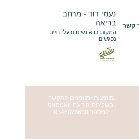
נעמי דוד - מרחב
בריאה
 קשר
המקום בו א.נשים ובעלי חיים
נפגשים
מוזמנות ומוזמנים לתקשר
בשליחת הודעת וואטסאפ
למספר 0546876680