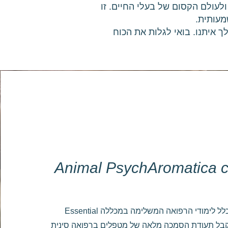
עולם הקסום של בעלי החיים. זו
מעותית.
 איתנו. בואי לגלות את הכוח
Animal PsychAromatica ce
זהו מסלול הבסיס לכלל לימודי הרפואה המשלימה במכללה Essential
 מנת לקבל תעודת הסמכה מלאה של מטפלים ברפואה סינית