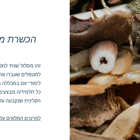
הכשרת מט
זהו מסלול שנתי למ
למטפלים שעברו את 
לימודי זום במכללה 
כל תלמיד/ה מבצעים 
הקלינית שנקבעה על י
לפרטים המלאים על הל