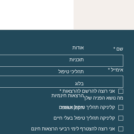
אודות
שם
*
תוכניות
אימייל
*
תהליכי טיפול
בלוג
אני רוצה להרשם להרצאות
*
הרצאות חינמיות
מה נושא הפניה שלך
קליניקה תהליך טיפול א.נשים
תקנון האתר
קליניקה תהליך טיפול בעלי חיים
אני רוצה להצטרף לימי רביעי הרצאות חינם