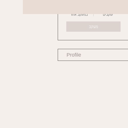
0
0
עוקבים
במעקב אחר
מעקב
Profile