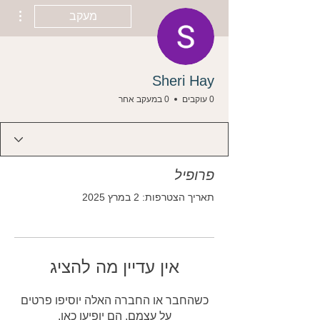
ions
מעקב
Sheri Hay
0 עוקבים
0 במעקב אחר
פרופיל
תאריך הצטרפות: 2 במרץ 2025
אין עדיין מה להציג
כשהחבר או החברה האלה יוסיפו פרטים
על עצמם, הם יופיעו כאן.