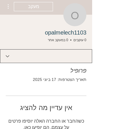
ions
מעקב
opalmelech1103
opalmelech1103
0 עוקבים
0 במעקב אחר
פרופיל
תאריך הצטרפות: 17 ביוני 2025
אין עדיין מה להציג
כשהחבר או החברה האלה יוסיפו פרטים
על עצמם, הם יופיעו כאן.