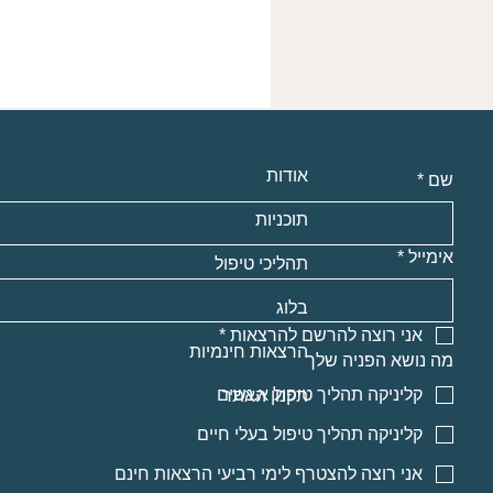
אודות
שם
*
תוכניות
אימייל
*
תהליכי טיפול
בלוג
אני רוצה להרשם להרצאות
*
הרצאות חינמיות
מה נושא הפניה שלך
קליניקה תהליך טיפול א.נשים
תקנון האתר
קליניקה תהליך טיפול בעלי חיים
אני רוצה להצטרף לימי רביעי הרצאות חינם