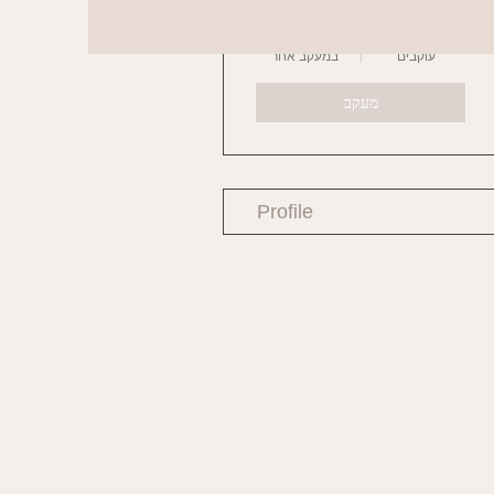
0
0
עוקבים
במעקב אחר
מעקב
Profile