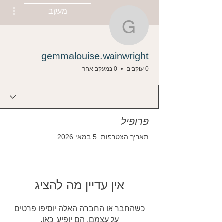
ions
מעקב
uise.wainwright
gemmalouise.wainwright
0 עוקבים
0 במעקב אחר
פרופיל
תאריך הצטרפות: 5 במאי 2026
אין עדיין מה להציג
כשהחבר או החברה האלה יוסיפו פרטים
על עצמם, הם יופיעו כאן.