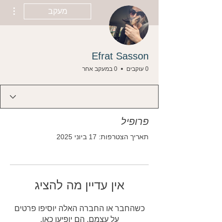
ions
מעקב
Efrat Sasson
0 עוקבים
0 במעקב אחר
פרופיל
תאריך הצטרפות: 17 ביוני 2025
אין עדיין מה להציג
כשהחבר או החברה האלה יוסיפו פרטים
על עצמם, הם יופיעו כאן.