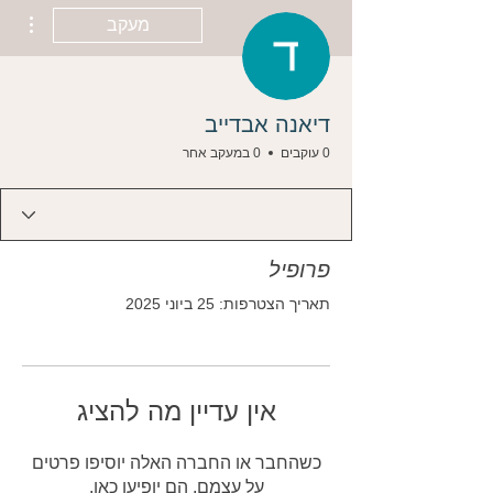
ions
מעקב
דיאנה אבדייב
0 עוקבים
0 במעקב אחר
פרופיל
תאריך הצטרפות: 25 ביוני 2025
אין עדיין מה להציג
כשהחבר או החברה האלה יוסיפו פרטים
על עצמם, הם יופיעו כאן.