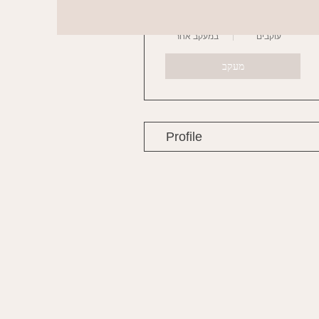
0
0
עוקבים
במעקב אחר
מעקב
Profile