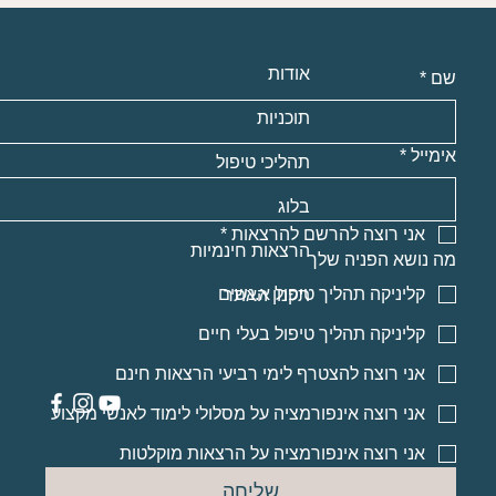
אודות
שם
*
תוכניות
אימייל
*
תהליכי טיפול
בלוג
אני רוצה להרשם להרצאות
*
הרצאות חינמיות
מה נושא הפניה שלך
קליניקה תהליך טיפול א.נשים
תקנון האתר
קליניקה תהליך טיפול בעלי חיים
אני רוצה להצטרף לימי רביעי הרצאות חינם
אני רוצה אינפורמציה על מסלולי לימוד לאנשי מקצוע
אני רוצה אינפורמציה על הרצאות מוקלטות
שליחה