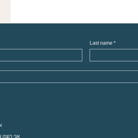
Last name
*
ם
נשי מקצוע