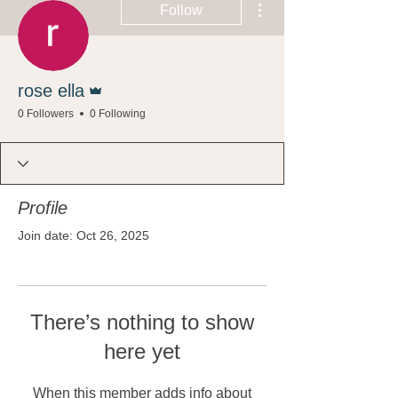
Follow
Admin
rose ella
0 Followers
0 Following
Profile
Join date: Oct 26, 2025
There’s nothing to show
here yet
When this member adds info about