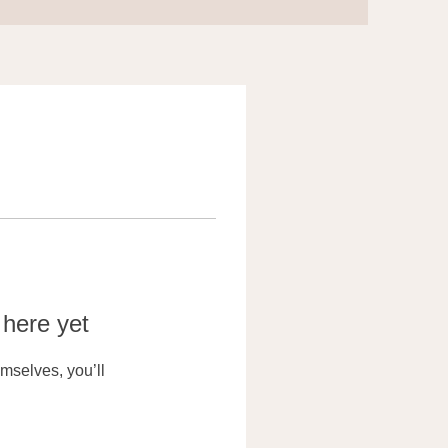
 here yet
mselves, you’ll