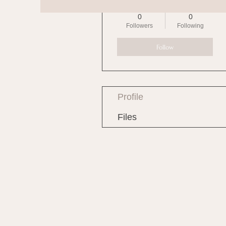
Admin
0
0
Followers
Following
Follow
Profile
Files