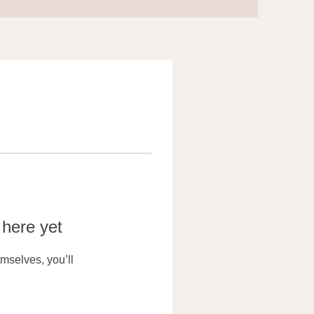
 here yet
mselves, you’ll