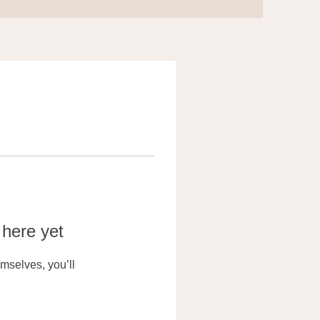
 here yet
mselves, you’ll