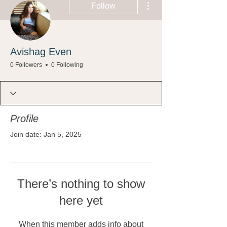
Follow
Avishag Even
0 Followers
0 Following
Profile
Join date: Jan 5, 2025
There’s nothing to show
here yet
When this member adds info about