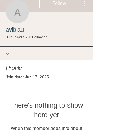
Follow
aviblau
aviblau
0 Followers
0 Following
Profile
Join date: Jun 17, 2025
There’s nothing to show
here yet
When this member adds info about